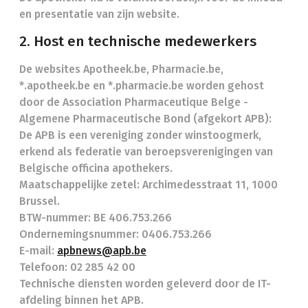
en presentatie van zijn website.
2. Host en technische medewerkers
De websites Apotheek.be, Pharmacie.be,
*.apotheek.be en *.pharmacie.be worden gehost
door de Association Pharmaceutique Belge -
Algemene Pharmaceutische Bond (afgekort APB):
De APB is een vereniging zonder winstoogmerk,
erkend als federatie van beroepsverenigingen van
Belgische officina apothekers.
Maatschappelijke zetel: Archimedesstraat 11, 1000
Brussel.
BTW-nummer: BE 406.753.266
Ondernemingsnummer: 0406.753.266
E-mail:
apbnews@apb.be
Telefoon: 02 285 42 00
Technische diensten worden geleverd door de IT-
afdeling binnen het APB.