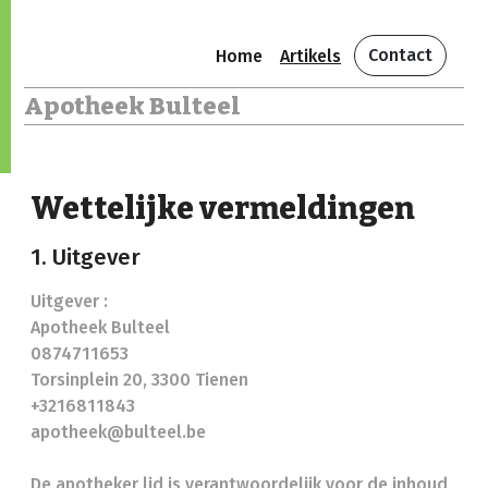
Contact
Home
Artikels
Apotheek Bulteel
Wettelijke vermeldingen
1. Uitgever
Uitgever :
Apotheek Bulteel
0874711653
Torsinplein 20, 3300 Tienen
+3216811843
apotheek@bulteel.be
De apotheker lid is verantwoordelijk voor de inhoud